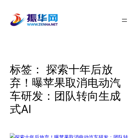
跳
至
内
容
标签：
探索十年后放
弃！曝苹果取消电动汽
车研发：团队转向生成
式AI