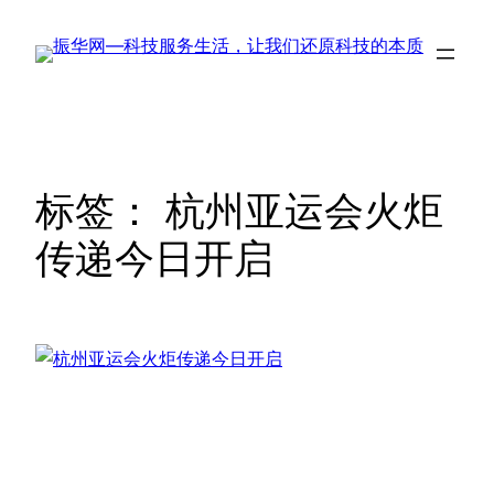
跳
至
内
容
标签：
杭州亚运会火炬
传递今日开启