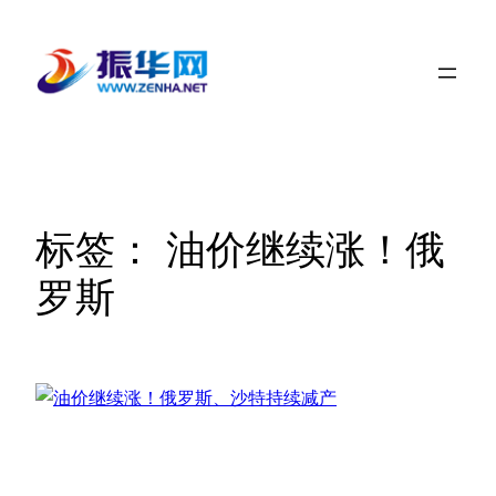
跳
至
内
容
标签：
油价继续涨！俄
罗斯