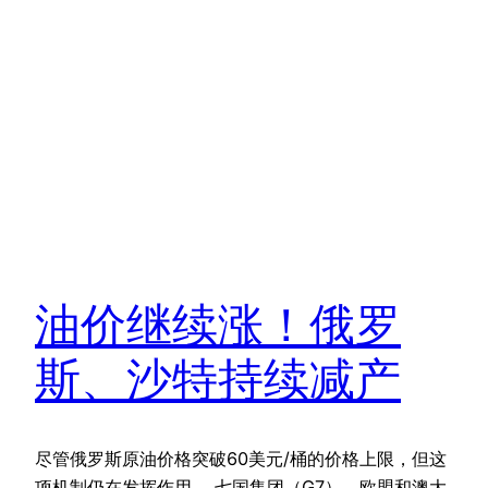
油价继续涨！俄罗
斯、沙特持续减产
尽管俄罗斯原油价格突破60美元/桶的价格上限，但这
项机制仍在发挥作用。 七国集团（G7）、欧盟和澳大