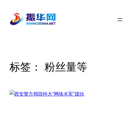
跳
至
内
容
标签：
粉丝量等