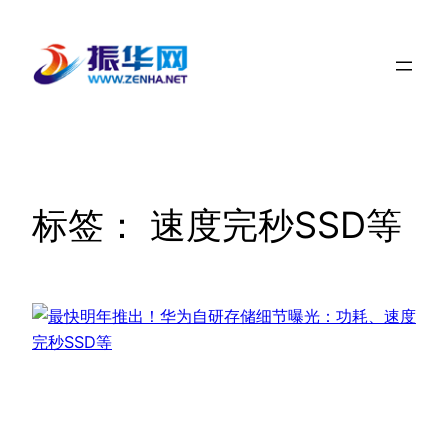
跳
至
内
容
标签：
速度完秒SSD等