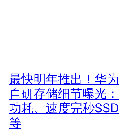
最快明年推出！华为
自研存储细节曝光：
功耗、速度完秒SSD
等