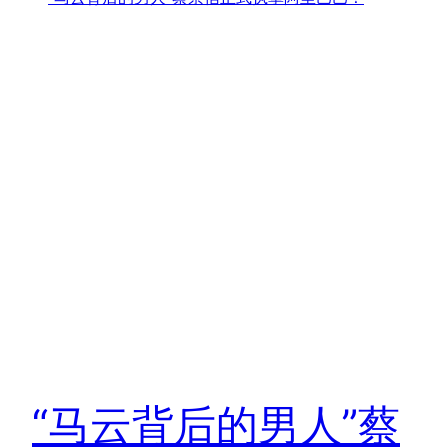
“马云背后的男人”蔡