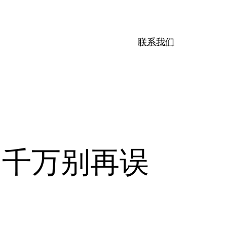
联系我们
 千万别再误