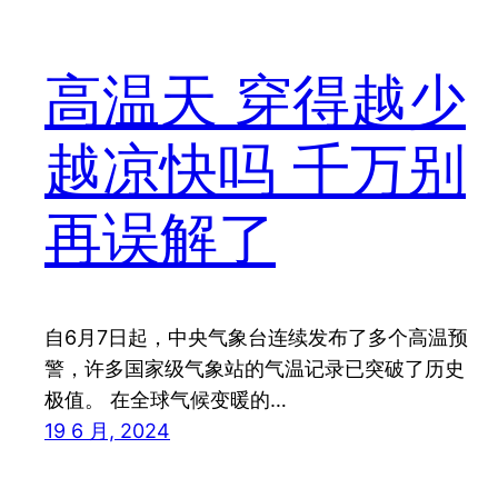
高温天 穿得越少
越凉快吗 千万别
再误解了
自6月7日起，中央气象台连续发布了多个高温预
警，许多国家级气象站的气温记录已突破了历史
极值。 在全球气候变暖的…
19 6 月, 2024