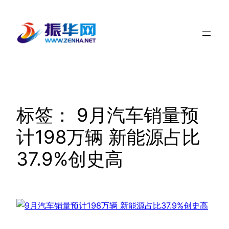
跳
至
内
容
标签：
9月汽车销量预
计198万辆 新能源占比
37.9%创史高