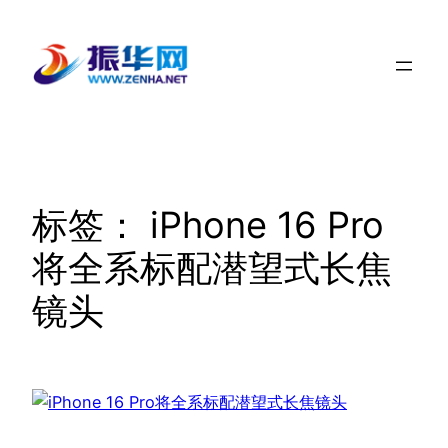
跳
至
内
容
标签：
iPhone 16 Pro
将全系标配潜望式长焦
镜头